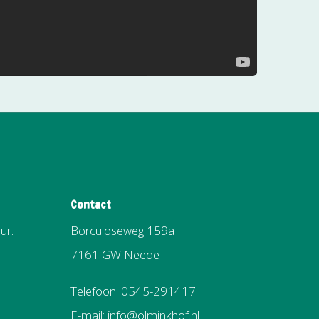
Contact
ur.
Borculoseweg 159a
7161 GW Neede
Telefoon: 0545-291417
E-mail: info@olminkhof.nl