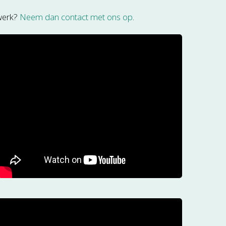
 werk?
Neem dan contact met ons op
.