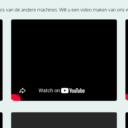
eos van de andere machines. Wilt u een video maken van ons