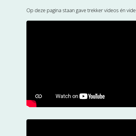
Op deze pagina staan gave trekker videos én vid