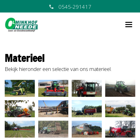
0545-291417
Materieel
Bekijk hieronder een selectie van ons materieel.