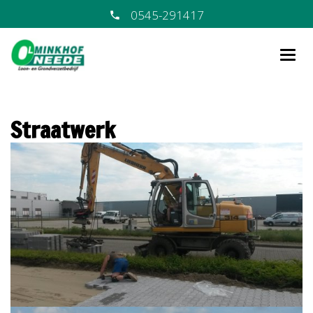
0545-291417
Straatwerk