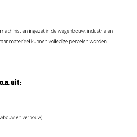
achinist en ingezet in de wegenbouw, industrie en
aar materieel kunnen volledige percelen worden
.a. uit:
euwbouw en verbouw)