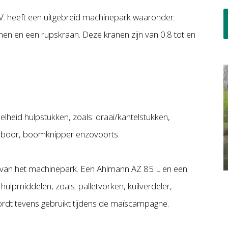
. heeft een uitgebreid machinepark waaronder:
nen en een rupskraan. Deze kranen zijn van 0.8 tot en
lheid hulpstukken, zoals: draai/kantelstukken,
ndboor, boomknipper enzovoorts.
n van het machinepark. Een Ahlmann AZ 85 L en een
pmiddelen, zoals: palletvorken, kuilverdeler,
dt tevens gebruikt tijdens de maïscampagne.