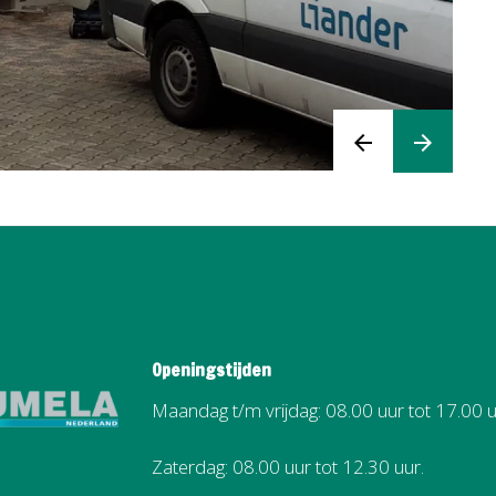
arrow_back
arrow_forward
Openingstijden
Maandag t/m vrijdag: 08.00 uur tot 17.00 u
Zaterdag: 08.00 uur tot 12.30 uur.