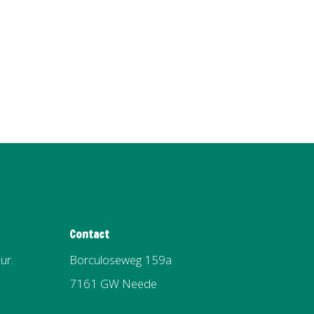
Contact
ur.
Borculoseweg 159a
7161 GW Neede